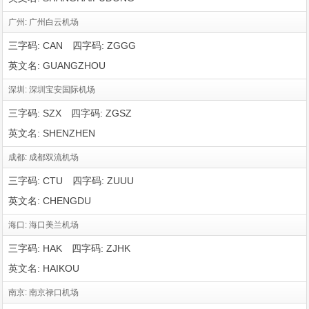
广州: 广州白云机场
三字码: CAN 四字码: ZGGG
英文名: GUANGZHOU
深圳: 深圳宝安国际机场
三字码: SZX 四字码: ZGSZ
英文名: SHENZHEN
成都: 成都双流机场
三字码: CTU 四字码: ZUUU
英文名: CHENGDU
海口: 海口美兰机场
三字码: HAK 四字码: ZJHK
英文名: HAIKOU
南京: 南京禄口机场