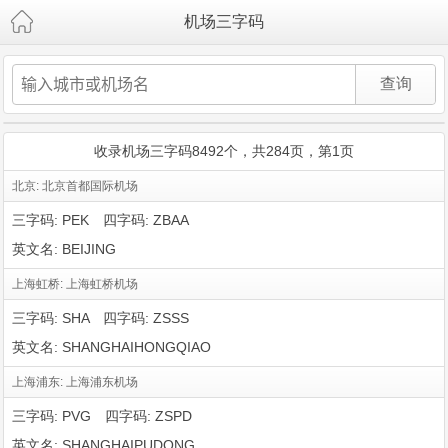
机场三字码
收录机场三字码8492个，共284页，第1页
北京: 北京首都国际机场
三字码: PEK 四字码: ZBAA
英文名: BEIJING
上海虹桥: 上海虹桥机场
三字码: SHA 四字码: ZSSS
英文名: SHANGHAIHONGQIAO
上海浦东: 上海浦东机场
三字码: PVG 四字码: ZSPD
英文名: SHANGHAIPUDONG