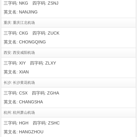
三字码: NKG 四字码: ZSNJ
英文名: NANJING
重庆: 重庆江北机场
三字码: CKG 四字码: ZUCK
英文名: CHONGQING
西安: 西安咸阳机场
三字码: XIY 四字码: ZLXY
英文名: XIAN
长沙: 长沙黄花机场
三字码: CSX 四字码: ZGHA
英文名: CHANGSHA
杭州: 杭州萧山机场
三字码: HGH 四字码: ZSHC
英文名: HANGZHOU