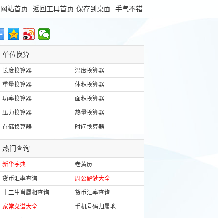
回网站首页
返回工具首页
保存到桌面
手气不错
单位换算
长度换算器
温度换算器
重量换算器
体积换算器
功率换算器
面积换算器
压力换算器
热量换算器
存储换算器
时间换算器
热门查询
新华字典
老黄历
货币汇率查询
周公解梦大全
十二生肖属相查询
货币汇率查询
家常菜谱大全
手机号码归属地