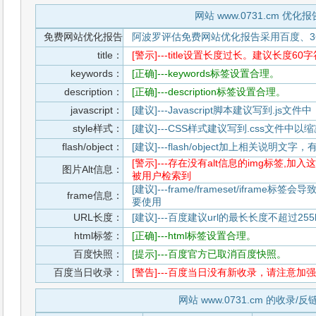
网站 www.0731.cm 优化报
免费网站优化报告
阿波罗评估免费网站优化报告采用百度、3
title：
[警示]---title设置长度过长。建议长度60
keywords：
[正确]---keywords标签设置合理。
description：
[正确]---description标签设置合理。
javascript：
[建议]---Javascript脚本建议写到.j
style样式：
[建议]---CSS样式建议写到.css文件
flash/object：
[建议]---flash/object加上相关说明
[警示]---存在没有alt信息的img标签
图片Alt信息：
被用户检索到
[建议]---frame/frameset/iframe
frame信息：
要使用
URL长度：
[建议]---百度建议url的最长长度不超过255b
html标签：
[正确]---html标签设置合理。
百度快照：
[提示]---百度官方已取消百度快照。
百度当日收录：
[警告]---百度当日没有新收录，请注意加强
网站 www.0731.cm 的收录/