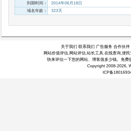
到期时间：
2014年06月18日
域名年龄：
323天
关于我们
联系我们
广告服务
合作伙伴
网站价值评估
,
网站评估
,
站长工具
,
在线查询
,
便民
快来评估一下您的网站、博客值多少钱。免费
Copyright 2008-2026, W
ICP备1801693