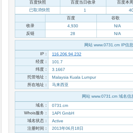
百度快照
百度当日收录
百度本
已取消快照
1
4
百度
谷歌
收录
4,930
N/A
反链
28
N/A
网站 www.0731.cm IP信
IP：
116.206.94.232
经度：
101.7
纬度：
3.1667
托管地址：
Malaysia Kuala Lumpur
所在地址：
马来西亚
网站 www.0731.cm 域名信
域名：
0731.cm
Whois服务：
1API GmbH
域名状态：
Active
注册时间：
2013年06月18日