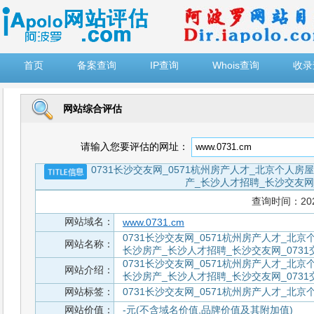
")
首页
备案查询
IP查询
Whois查询
收录
网站综合评估
请输入您要评估的网址：
0731长沙交友网_0571杭州房产人才_北京个人房屋
产_长沙人才招聘_长沙交友网_
查询时间：2026-
网站域名：
www.0731.cm
0731长沙交友网_0571杭州房产人才_北京
网站名称：
长沙房产_长沙人才招聘_长沙交友网_0731
0731长沙交友网_0571杭州房产人才_北京
网站介绍：
长沙房产_长沙人才招聘_长沙交友网_0731
网站标签：
0731长沙交友网_0571杭州房产人才_北京个
网站价值：
-元(不含域名价值,品牌价值及其附加值)