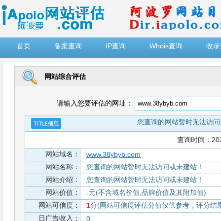
")
首页
备案查询
IP查询
Whois查询
收录
网站综合评估
请输入您要评估的网址：
您查询的网站暂时无法访问
查询时间：2026-
网站域名：
www.38ybyb.com
网站名称：
您查询的网站暂时无法访问或未建站！
网站介绍：
您查询的网站暂时无法访问或未建站！
网站价值：
-元(不含域名价值,品牌价值及其附加值)
网站可信度：
1
分(网站可信度评估分值仅供参考，评分结果从
日广告收入：
0