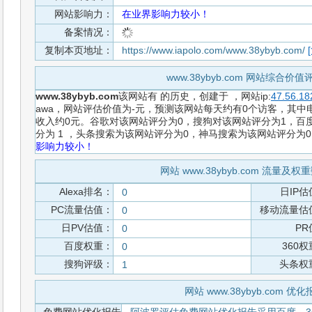
网站影响力：
在业界影响力较小！
备案情况：
复制本页地址：
https://www.iapolo.com/www.38ybyb.com/
www.38ybyb.com 网站综合价
www.38ybyb.com
该网站有
的历史，创建于
，网站ip:
47.56.18
awa，网站评估价值为-元，预测该网站每天约有0个访客，其中电
收入约0元。谷歌对该网站评分为0，搜狗对该网站评分为1，百度
分为 1 ，头条搜索为该网站评分为0，神马搜索为该网站评分为
影响力较小！
网站 www.38ybyb.com 流量及
Alexa排名：
日IP估
0
PC流量估值：
移动流量估
0
日PV估值：
PR
0
百度权重：
360
0
搜狗评级：
头条权
1
网站 www.38ybyb.com 优