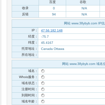
百度
谷歌
收录
0
N/A
反链
94
N/A
网站 www.38ybyb.com IP
IP：
47.56.182.148
经度：
-75.7
纬度：
45.4167
托管地址：
Canada Ottawa
所在地址：
网站 www.38ybyb.com 域
域名：
Whois服务：
域名状态：
注册时间：
到期时间：
域名年龄：