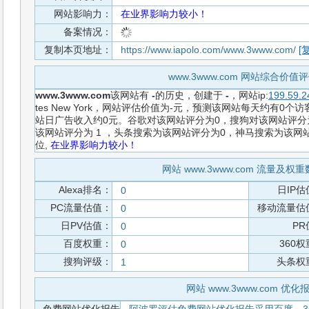
网站影响力：
在业界影响力较小！
备案情况：
复制本页地址：
https://www.iapolo.com/www.3www.com/
[
www.3www.com 网站综合价值
www.3www.com
该网站有
-
的历史，创建于
-
，网站ip:
199.59.2
tes New York，网站评估价值为-元，预测该网站每天约有0个
站日广告收入约0元。谷歌对该网站评分为0，搜狗对该网站评分为
该网站评分为 1 ，头条搜索为该网站评分为0，神马搜索为该
位,
在业界影响力较小！
网站 www.3www.com 流量及权
Alexa排名：
日IP估
0
PC流量估值：
移动流量估
0
日PV估值：
PR
0
百度权重：
360
0
搜狗评级：
头条权
1
网站 www.3www.com 优化