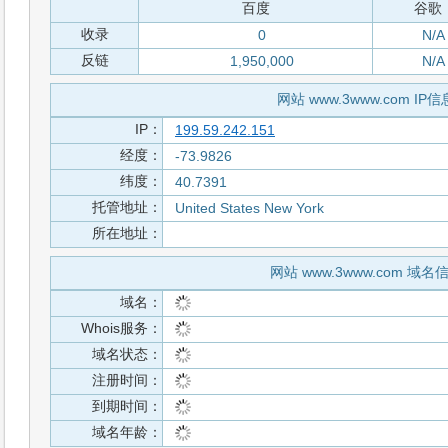
百度
谷歌
收录
0
N/A
反链
1,950,000
N/A
网站 www.3www.com IP信
IP：
199.59.242.151
经度：
-73.9826
纬度：
40.7391
托管地址：
United States New York
所在地址：
网站 www.3www.com 域名
域名：
Whois服务：
域名状态：
注册时间：
到期时间：
域名年龄：