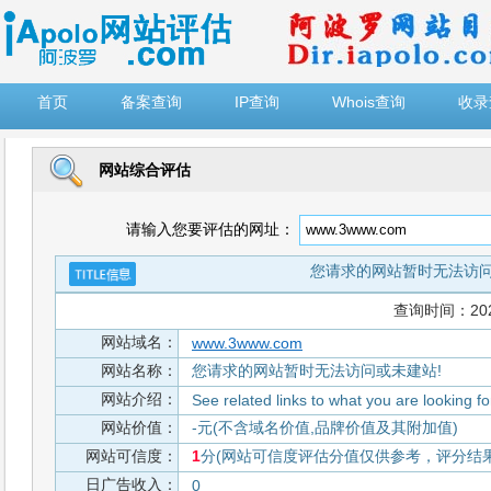
")
首页
备案查询
IP查询
Whois查询
收录
网站综合评估
请输入您要评估的网址：
您请求的网站暂时无法访问
查询时间：2026-
网站域名：
www.3www.com
网站名称：
您请求的网站暂时无法访问或未建站!
网站介绍：
See related links to what you are looking fo
网站价值：
-元(不含域名价值,品牌价值及其附加值)
网站可信度：
1
分(网站可信度评估分值仅供参考，评分结果从
日广告收入：
0