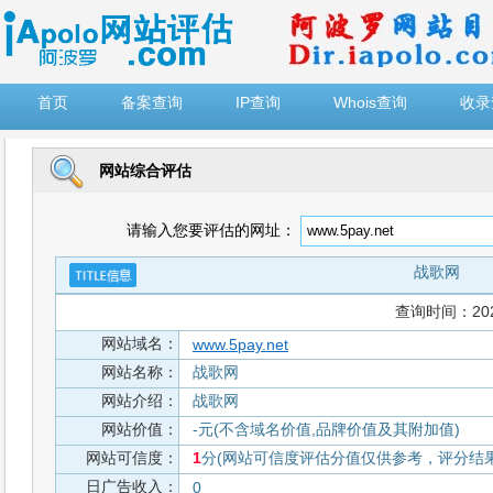
")
首页
备案查询
IP查询
Whois查询
收录
网站综合评估
请输入您要评估的网址：
战歌网
查询时间：2026-
网站域名：
www.5pay.net
网站名称：
战歌网
网站介绍：
战歌网
网站价值：
-元(不含域名价值,品牌价值及其附加值)
网站可信度：
1
分(网站可信度评估分值仅供参考，评分结果从
日广告收入：
0