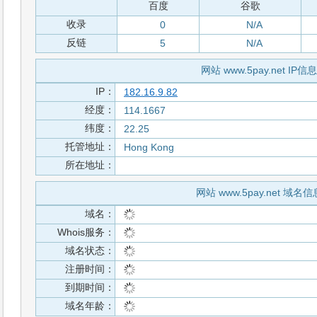
百度
谷歌
收录
0
N/A
反链
5
N/A
网站 www.5pay.net IP信息
IP：
182.16.9.82
经度：
114.1667
纬度：
22.25
托管地址：
Hong Kong
所在地址：
网站 www.5pay.net 域名信
域名：
Whois服务：
域名状态：
注册时间：
到期时间：
域名年龄：