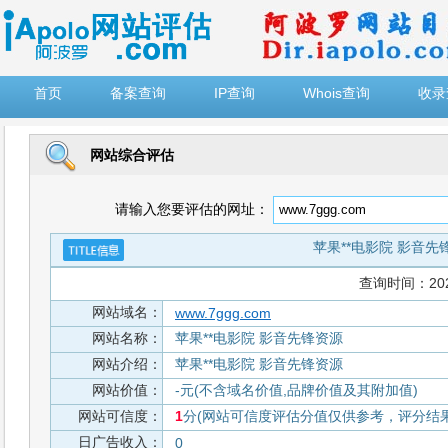
")
首页
备案查询
IP查询
Whois查询
收录
网站综合评估
请输入您要评估的网址：
苹果**电影院 影音先
查询时间：2026-
网站域名：
www.7ggg.com
网站名称：
苹果**电影院 影音先锋资源
网站介绍：
苹果**电影院 影音先锋资源
网站价值：
-元(不含域名价值,品牌价值及其附加值)
网站可信度：
1
分(网站可信度评估分值仅供参考，评分结果从
日广告收入：
0