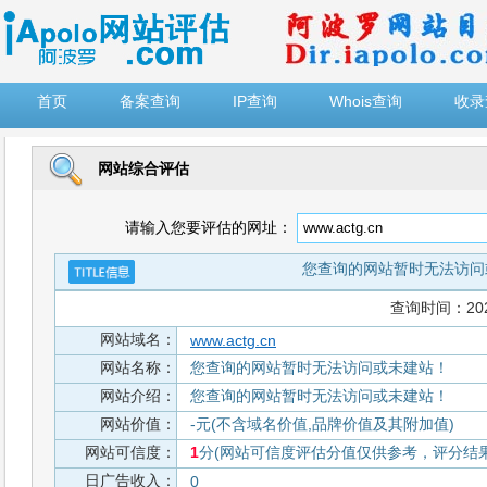
")
首页
备案查询
IP查询
Whois查询
收录
网站综合评估
请输入您要评估的网址：
您查询的网站暂时无法访问
查询时间：2026-
网站域名：
www.actg.cn
网站名称：
您查询的网站暂时无法访问或未建站！
网站介绍：
您查询的网站暂时无法访问或未建站！
网站价值：
-元(不含域名价值,品牌价值及其附加值)
网站可信度：
1
分(网站可信度评估分值仅供参考，评分结果从
日广告收入：
0