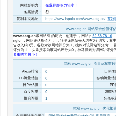
网站影响力：
在业界影响力较小！
备案情况：
复制本页地址：
https://www.iapolo.com/www.actg.cn/
[复制]
www.actg.cn 网站综合价值评
www.actg.cn
该网站有
的历史，创建于
，网站ip:
52.58.78.16
，
ngton，网站评估价值为-元，预测该网站每天约有0个访客，其中
告收入约0元。谷歌对该网站评分为0，搜狗对该网站评分为1，百
评分为 1 ，头条搜索为该网站评分为0，神马搜索为该网站评分
界影响力较小！
网站 www.actg.cn 流量及权重
Alexa排名：
日IP估
0
PC流量估值：
移动流量估
0
日PV估值：
PR
0
百度权重：
360
0
搜狗评级：
头条权
1
网站 www.actg.cn 优化报