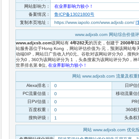
网站影响力：
在业界影响力较小！
备案情况：
鲁ICP备13021800号
复制本页地址：
https://www.iapolo.com/www.adjxsb.com/
[
www.adjxsb.com 网站综合价
www.adjxsb.com
该网站有
4年282天
的历史，创建于
2008年1
站服务器位于Hong Kong ，网站评估价值为-元，预测该网站每
动端0IP，网站日广告收入约0元。谷歌对该网站评分为0，搜狗
分为0，360为该网站评分为 1 ，头条搜索为该网站评分为0，
世界排名第
0
位,
在业界影响力较小！
网站 www.adjxsb.com 流量及
Alexa排名：
日IP估
0
PC流量估值：
移动流量估
0
日PV估值：
PR
0
百度权重：
360
0
搜狗评级：
头条权
1
网站 www.adjxsb.com 优化