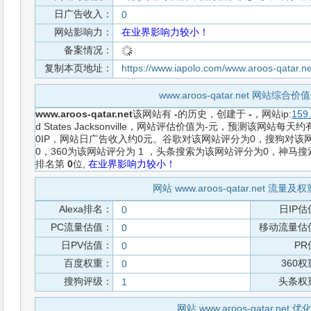
日广告收入：
0
网站影响力：
在业界影响力较小！
备案情况：
复制本页地址：
https://www.iapolo.com/www.aroos-qatar.n
www.aroos-qatar.net 网站综
www.aroos-qatar.net
该网站有
-
的历史，创建于
-
，网站ip:
159
d States Jacksonville，网站评估价值为-元，预测该网站
0IP，网站日广告收入约0元。谷歌对该网站评分为0，搜狗对该
0，360为该网站评分为 1 ，头条搜索为该网站评分为0，神马
排名第
0
位,
在业界影响力较小！
网站 www.aroos-qatar.net 流
Alexa排名：
日IP估
0
PC流量估值：
移动流量估
0
日PV估值：
PR
0
百度权重：
360
0
搜狗评级：
头条权
1
网站 www.aroos-qatar.net 