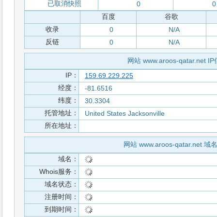
已取消快照
0
0
百度
谷歌
收录
0
N/A
反链
0
N/A
网站 www.aroos-qatar.net I
IP：
159.69.229.225
经度：
-81.6516
纬度：
30.3304
托管地址：
United States Jacksonville
所在地址：
网站 www.aroos-qatar.net 
域名：
Whois服务：
域名状态：
注册时间：
到期时间：