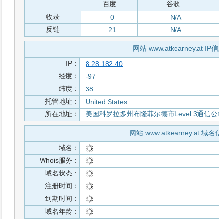
百度
谷歌
收录
0
N/A
反链
21
N/A
网站 www.atkearney.at IP
IP：
8.28.182.40
经度：
-97
纬度：
38
托管地址：
United States
所在地址：
美国科罗拉多州布隆菲尔德市Level 3通信公
网站 www.atkearney.at 域
域名：
Whois服务：
域名状态：
注册时间：
到期时间：
域名年龄：