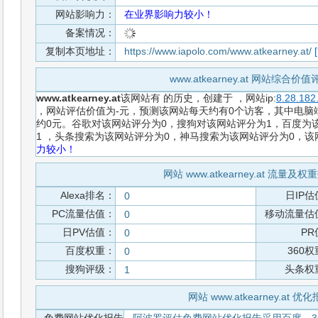
网站影响力：
在业界影响力较小！
备案情况：
复制本页地址：
https://www.iapolo.com/www.atkearney.at/
www.atkearney.at 网站综合价
www.atkearney.at
该网站有
的历史，创建于
，网站ip:
8.28.182
，网站评估价值为-元，预测该网站每天约有0个访客，其中电脑端
约0元。谷歌对该网站评分为0，搜狗对该网站评分为1，百度为该
1 ，头条搜索为该网站评分为0，神马搜索为该网站评分为0，
力较小！
网站 www.atkearney.at 流量及
Alexa排名：
日IP估
0
PC流量估值：
移动流量估
0
日PV估值：
PR
0
百度权重：
360
0
搜狗评级：
头条权
1
网站 www.atkearney.at 优