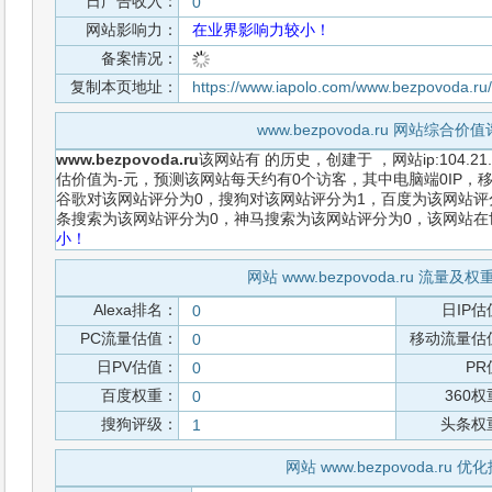
日广告收入：
0
网站影响力：
在业界影响力较小！
备案情况：
复制本页地址：
https://www.iapolo.com/www.bezpovoda.ru
www.bezpovoda.ru 网站综合
www.bezpovoda.ru
该网站有
的历史，创建于
，网站ip:104.
估价值为-元，预测该网站每天约有0个访客，其中电脑端0IP，移
谷歌对该网站评分为0，搜狗对该网站评分为1，百度为该网站评分为
条搜索为该网站评分为0，神马搜索为该网站评分为0，该网站
小！
网站 www.bezpovoda.ru 流量
Alexa排名：
日IP估
0
PC流量估值：
移动流量估
0
日PV估值：
PR
0
百度权重：
360
0
搜狗评级：
头条权
1
网站 www.bezpovoda.ru 优