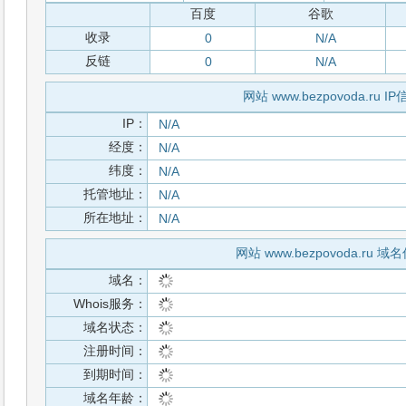
百度
谷歌
收录
0
N/A
反链
0
N/A
网站 www.bezpovoda.ru I
IP：
N/A
经度：
N/A
纬度：
N/A
托管地址：
N/A
所在地址：
N/A
网站 www.bezpovoda.ru 域
域名：
Whois服务：
域名状态：
注册时间：
到期时间：
域名年龄：