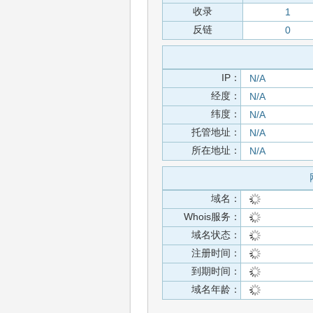
收录
1
反链
0
IP：
N/A
经度：
N/A
纬度：
N/A
托管地址：
N/A
所在地址：
N/A
域名：
Whois服务：
域名状态：
注册时间：
到期时间：
域名年龄：