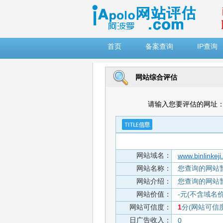
")
首页
备案查询
IP查询
网站综合评估
请输入您要评估的网址
网站域名：
www.binlinkej
网站名称：
您查询的网站
网站介绍：
您查询的网站
网站价值：
-元(不含域名
网站可信度：
1
分(网站可信
日广告收入：
0