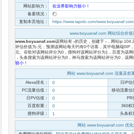
网站影响力：
在业界影响力较小！
备案情况：
复制本页地址：
https://www.iapolo.com/www.boyuanaf.com
www.boyuanaf.com 网站综合
www.boyuanaf.com
该网站有
-
的历史，创建于
-
，网站ip:104
评估价值为-元，预测该网站每天约有0个访客，其中电脑端0IP，
元。谷歌对该网站评分为0，搜狗对该网站评分为1，百度为该网站
，头条搜索为该网站评分为0，神马搜索为该网站评分为0，该
较小！
网站 www.boyuanaf.com 流量
Alexa排名：
日IP估
0
PC流量估值：
移动流量估
0
日PV估值：
PR
0
百度权重：
360
0
搜狗评级：
头条权
1
网站 www.boyuanaf.com 优