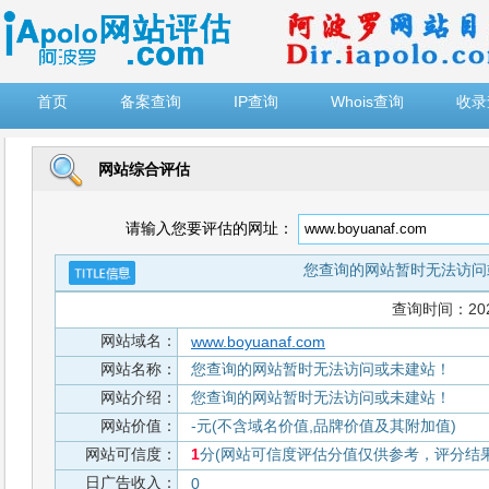
")
首页
备案查询
IP查询
Whois查询
收录
网站综合评估
请输入您要评估的网址：
您查询的网站暂时无法访问
查询时间：2026-
网站域名：
www.boyuanaf.com
网站名称：
您查询的网站暂时无法访问或未建站！
网站介绍：
您查询的网站暂时无法访问或未建站！
网站价值：
-元(不含域名价值,品牌价值及其附加值)
网站可信度：
1
分(网站可信度评估分值仅供参考，评分结果从
日广告收入：
0