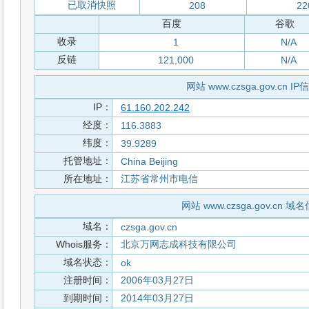
已取消快照
208
22
百度
谷歌
收录
1
N/A
反链
121,000
N/A
网站 www.czsga.gov.cn IP
IP：
61.160.202.242
经度：
116.3883
纬度：
39.9289
托管地址：
China Beijing
所在地址：
江苏省常州市电信
网站 www.czsga.gov.cn 域
域名：
czsga.gov.cn
Whois服务：
北京万网志成科技有限公司
域名状态：
ok
注册时间：
2006年03月27日
到期时间：
2014年03月27日