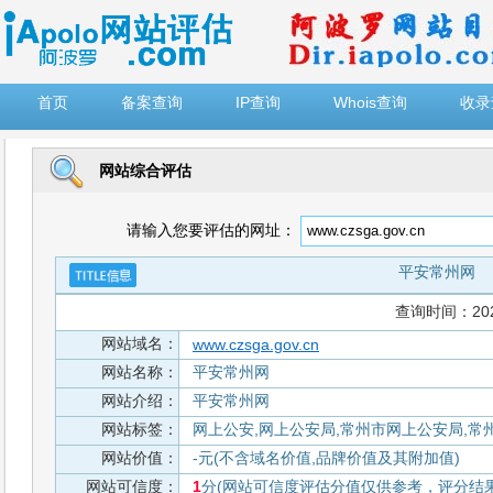
")
首页
备案查询
IP查询
Whois查询
收录
网站综合评估
请输入您要评估的网址：
平安常州网
查询时间：2026-
网站域名：
www.czsga.gov.cn
网站名称：
平安常州网
网站介绍：
平安常州网
网站标签：
网上公安,网上公安局,常州市网上公安局,常州
网站价值：
-元(不含域名价值,品牌价值及其附加值)
网站可信度：
1
分(网站可信度评估分值仅供参考，评分结果从