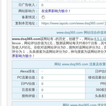
日广告收入：
0
网站影响力：
在业界影响力较小！
备案情况：
复制本页地址：
https://www.iapolo.com/www.dsq365.com/
www.dsq365.com 网站综合价
www.dsq365.com
该网站有
-
的历史，创建于
-
，网站ip:
8.5.1.4
llevue，网站评估价值为1元，预测该网站每天约有0个访客，其中
告收入约0元。谷歌对该网站评分为0，搜狗对该网站评分为1，百
评分为 1 ，头条搜索为该网站评分为0，神马搜索为该网站评分
界影响力较小！
网站 www.dsq365.com 流量及
Alexa排名：
日IP估
-
PC流量估值：
移动流量估
0
日PV估值：
PR
0
百度权重：
360
0
搜狗评级：
头条权
1
网站 www.dsq365.com 优