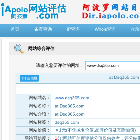
")
首页
备案查询
IP查询
Whois查询
收录
网站综合评估
请输入您要评估的网址：
at Dsq365.com
网站域名：
www.dsq365.com
网站名称：
at Dsq365.com
网站介绍：
at Dsq365.com
网站标签：
dsq365.com
网站价值：
￥1元(不含域名价值,品牌价值及其附加值)
网站可信度：
1
分(网站可信度评估分值仅供参考，评分结果从