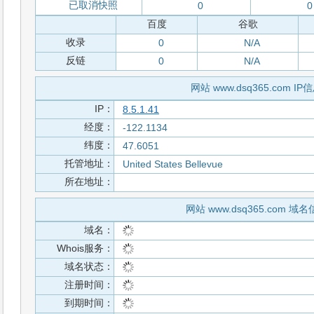
已取消快照
0
0
百度
谷歌
收录
0
N/A
反链
0
N/A
网站 www.dsq365.com IP
IP：
8.5.1.41
经度：
-122.1134
纬度：
47.6051
托管地址：
United States Bellevue
所在地址：
网站 www.dsq365.com 域
域名：
Whois服务：
域名状态：
注册时间：
到期时间：