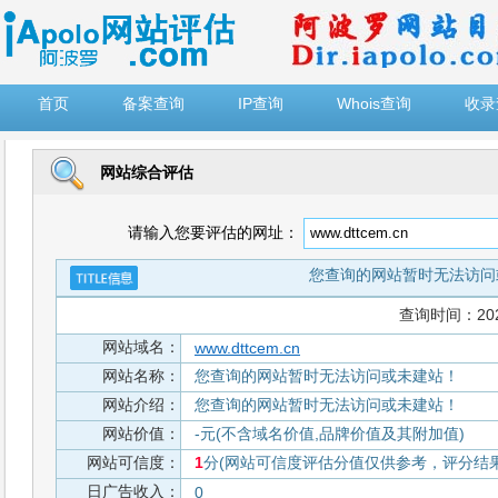
")
首页
备案查询
IP查询
Whois查询
收录
网站综合评估
请输入您要评估的网址：
您查询的网站暂时无法访问
查询时间：2026-
网站域名：
www.dttcem.cn
网站名称：
您查询的网站暂时无法访问或未建站！
网站介绍：
您查询的网站暂时无法访问或未建站！
网站价值：
-元(不含域名价值,品牌价值及其附加值)
网站可信度：
1
分(网站可信度评估分值仅供参考，评分结果从
日广告收入：
0