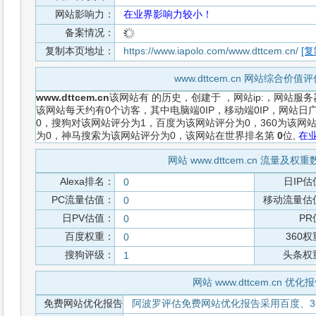
网站影响力：
在业界影响力较小！
备案情况：
复制本页地址：
https://www.iapolo.com/www.dttcem.cn/
[复
www.dttcem.cn 网站综合价值
www.dttcem.cn
该网站有
的历史，创建于
，网站ip:，网站服
该网站每天约有0个访客，其中电脑端0IP，移动端0IP，网站
0，搜狗对该网站评分为1，百度为该网站评分为0，360为该网站
为0，神马搜索为该网站评分为0，该网站在世界排名第
0
位,
在
网站 www.dttcem.cn 流量及权
Alexa排名：
日IP估
0
PC流量估值：
移动流量估
0
日PV估值：
PR
0
百度权重：
360
0
搜狗评级：
头条权
1
网站 www.dttcem.cn 优化
免费网站优化报告
阿波罗评估免费网站优化报告采用百度、3