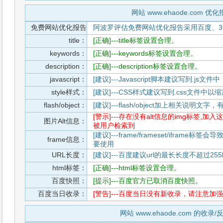
网站 www.ehaode.com 优
免费网站优化报告
阿波罗评估免费网站优化报告采用百度、3
title：
[正确]---title标签设置合理。
keywords：
[正确]---keywords标签设置合理。
description：
[正确]---description标签设置合理。
javascript：
[建议]---Javascript脚本建议写到.j
style样式：
[建议]---CSS样式建议写到.css文件
flash/object：
[建议]---flash/object加上相关说明
[警示]---存在没有alt信息的img标签
图片Alt信息：
被用户检索到
[建议]---frame/frameset/iframe
frame信息：
要使用
URL长度：
[建议]---百度建议url的最长长度不超过255b
html标签：
[正确]---html标签设置合理。
百度快照：
[提示]---百度官方已取消百度快照。
百度当日收录：
[警告]---百度当日没有新收录，请注意加强
网站 www.ehaode.com 的收录