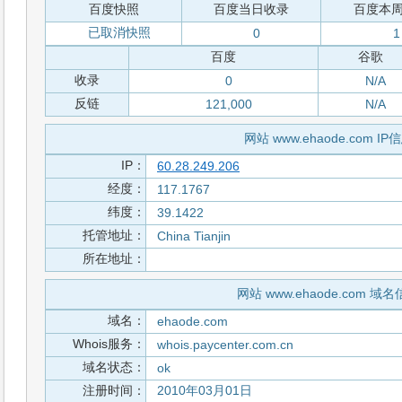
百度快照
百度当日收录
百度本
已取消快照
0
1
百度
谷歌
收录
0
N/A
反链
121,000
N/A
网站 www.ehaode.com IP
IP：
60.28.249.206
经度：
117.1767
纬度：
39.1422
托管地址：
China Tianjin
所在地址：
网站 www.ehaode.com 域
域名：
ehaode.com
Whois服务：
whois.paycenter.com.cn
域名状态：
ok
注册时间：
2010年03月01日