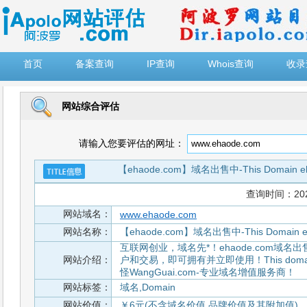
")
首页
备案查询
IP查询
Whois查询
收录
网站综合评估
请输入您要评估的网址：
【ehaode.com】域名出售中-This Domain eh
查询时间：2026-
网站域名：
www.ehaode.com
网站名称：
【ehaode.com】域名出售中-This Domain eh
互联网创业，域名先*！ehaode.com域
网站介绍：
户和交易，即可拥有并立即使用！This domain nam
怪WangGuai.com-专业域名增值服务商！
网站标签：
域名,Domain
网站价值：
￥6元(不含域名价值,品牌价值及其附加值)