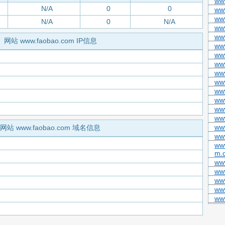
ww
N/A
0
0
ww
www
N/A
0
N/A
ww
www
网站 www.faobao.com IP信息
ww
ww
ww
ww
ww
ww
ww
www
www
ww
网站 www.faobao.com 域名信息
ww
www
m.
ww
ww
ww
www
ww