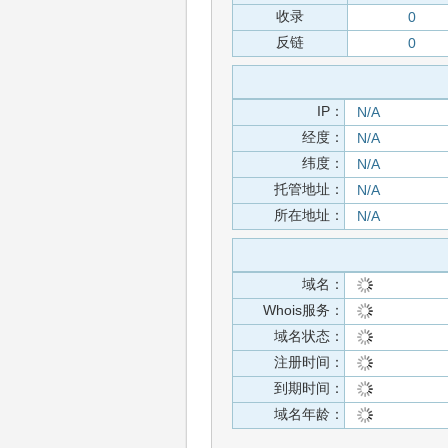
收录
0
反链
0
IP：
N/A
经度：
N/A
纬度：
N/A
托管地址：
N/A
所在地址：
N/A
域名：
Whois服务：
域名状态：
注册时间：
到期时间：
域名年龄：