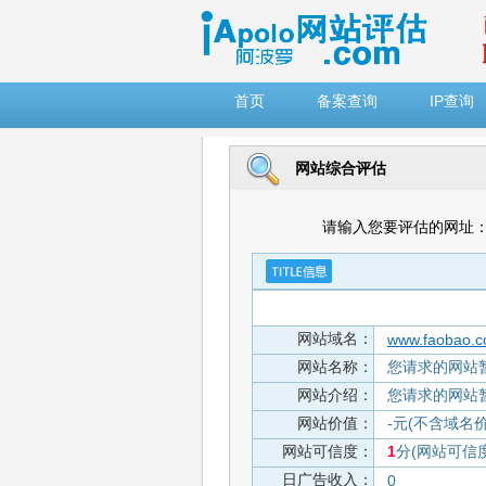
")
首页
备案查询
IP查询
网站综合评估
请输入您要评估的网址
网站域名：
www.faobao.
网站名称：
您请求的网站
网站介绍：
您请求的网站
网站价值：
-元(不含域名
网站可信度：
1
分(网站可信
日广告收入：
0