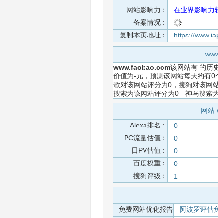
网站影响力：
在业界影响力
备案情况：
复制本页地址：
https://www.i
ww
www.faobao.com
该网站有
的历
价值为-元，预测该网站每天约有0
歌对该网站评分为0，搜狗对该网站
搜索为该网站评分为0，神马搜索
网站 
Alexa排名：
0
PC流量估值：
0
日PV估值：
0
百度权重：
0
搜狗评级：
1
免费网站优化报告
阿波罗评估