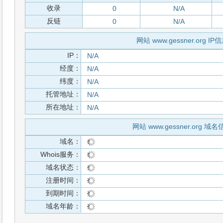
收录
0
N/A
反链
0
N/A
网站 www.gessner.org IP
IP：
N/A
经度：
N/A
纬度：
N/A
托管地址：
N/A
所在地址：
N/A
网站 www.gessner.org 域
域名：
Whois服务：
域名状态：
注册时间：
到期时间：
域名年龄：