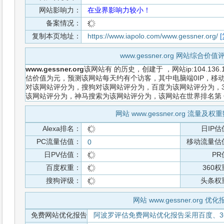
网站影响力：
在业界影响力较小！
备案情况：
复制本页地址：
https://www.iapolo.com/www.gessner.org/
www.gessner.org 网站综合价
www.gessner.org
该网站有
的历史，创建于
，网站ip:104.1
估价值为元，预测该网站每天约有个访客，其中电脑端0IP，移动
对该网站评分为，搜狗对该网站评分为，百度为该网站评分为，36
该网站评分为，神马搜索为该网站评分为，该网站在世界排名第
网站 www.gessner.org 流量及
Alexa排名：
日IP估
PC流量估值：
移动流量估
0
日PV估值：
PR
百度权重：
360
搜狗评级：
头条权
网站 www.gessner.org 优
免费网站优化报告
阿波罗评估免费网站优化报告采用百度、3