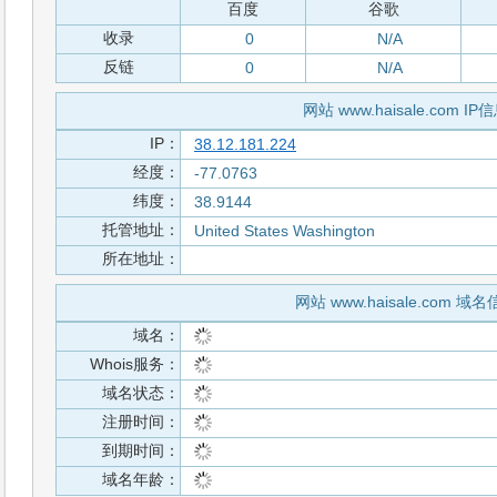
百度
谷歌
收录
0
N/A
反链
0
N/A
网站 www.haisale.com IP
IP：
38.12.181.224
经度：
-77.0763
纬度：
38.9144
托管地址：
United States Washington
所在地址：
网站 www.haisale.com 域
域名：
Whois服务：
域名状态：
注册时间：
到期时间：
域名年龄：