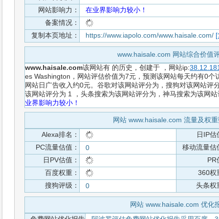
网站影响力：
在业界影响力较小！
备案情况：
复制本页地址：
https://www.iapolo.com/www.haisale.com/
www.haisale.com 网站综合价
www.haisale.com
该网站有
的历史，创建于
，网站ip:
38.12.18
es Washington，网站评估价值为7元，预测该网站每天约有0
网站日广告收入约0元。谷歌对该网站评分为，搜狗对该网站评分
该网站评分为 1 ，头条搜索为该网站评分为，神马搜索为该网
业界影响力较小！
网站 www.haisale.com 流量及
Alexa排名：
日IP估
PC流量估值：
移动流量估
0
日PV估值：
PR
百度权重：
360
搜狗评级：
头条权
0
网站 www.haisale.com 优