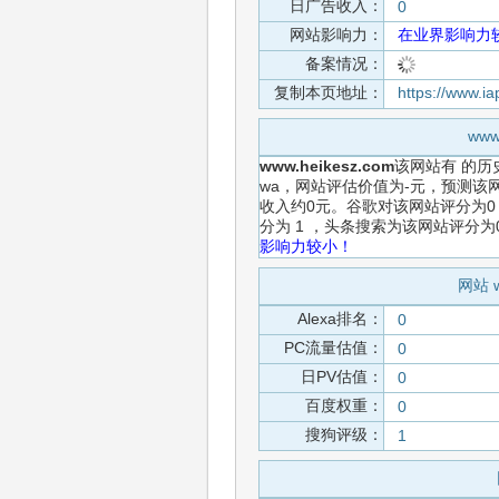
日广告收入：
0
网站影响力：
在业界影响力
备案情况：
复制本页地址：
https://www.i
ww
www.heikesz.com
该网站有
的历
wa，网站评估价值为-元，预测该网
收入约0元。谷歌对该网站评分为0
分为 1 ，头条搜索为该网站评分
影响力较小！
网站 
Alexa排名：
0
PC流量估值：
0
日PV估值：
0
百度权重：
0
搜狗评级：
1