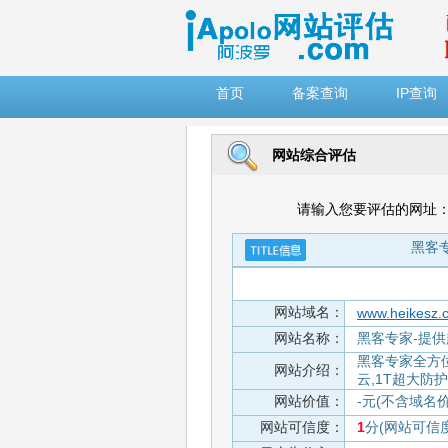
")
首页
备案查询
IP查询
网站综合评估
请输入您要评估的网址
黑客专
网站域名：
www.heikesz.
网站名称：
黑客专家-提供
黑客专家全方位
网站介绍：
云,1T超大防护
网站价值：
-元(不含域名
网站可信度：
1
分(网站可信