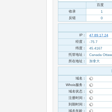
百度
收录
1
反链
0
IP：
47.89.17.24
经度：
-75.7
纬度：
45.4167
托管地址：
Canada Otta
所在地址：
加拿大
域名：
Whois服务：
域名状态：
注册时间：
到期时间：
域名年龄：