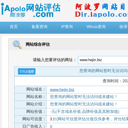
")
首页
备案查询
IP查询
Whois查询
收录
网站综合评估
请输入您要评估的网址：
您查询的网站暂时无法访问
查询时间：2026-
网站域名：
www.hejin.biz
网站名称：
您查询的网站暂时无法访问或未建站！
网站介绍：
您查询的网站暂时无法访问或未建站！
网站价值：
-元(不含域名价值,品牌价值及其附加值)
网站可信度：
1
分(网站可信度评估分值仅供参考，评分结果从
日广告收入：
0