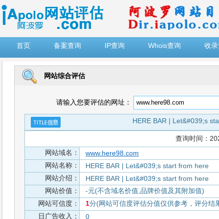
")
首页
备案查询
IP查询
Whois查询
收录
网站综合评估
请输入您要评估的网址：
HERE BAR | Let&#039;s star
查询时间：2026-
网站域名：
www.here98.com
网站名称：
HERE BAR | Let&#039;s start from here
网站介绍：
HERE BAR | Let&#039;s start from here
网站价值：
-元(不含域名价值,品牌价值及其附加值)
网站可信度：
1
分(网站可信度评估分值仅供参考，评分结果从
日广告收入：
0