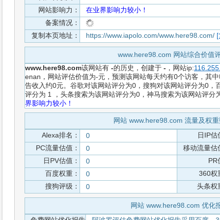
网站影响力：
在业界影响力较小！
备案情况：
复制本页地址：
https://www.iapolo.com/www.here98.com/
www.here98.com 网站综合价
www.here98.com
该网站有
-
的历史，创建于
-
，网站ip:
116.255
enan，网站评估价值为-元，预测该网站每天约有0个访客，其中电
告收入约0元。谷歌对该网站评分为0，搜狗对该网站评分为0，百
评分为 1 ，头条搜索为该网站评分为0，神马搜索为该网站评分
界影响力较小！
网站 www.here98.com 流量及
Alexa排名：
日IP估
0
PC流量估值：
移动流量估
0
日PV估值：
PR
0
百度权重：
360
0
搜狗评级：
头条权
0
网站 www.here98.com 优