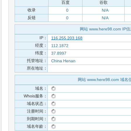
百度
谷歌
收录
0
N/A
反链
0
N/A
网站 www.here98.com IP
IP：
116.255.203.168
经度：
112.1872
纬度：
37.8997
托管地址：
China Henan
所在地址：
网站 www.here98.com 域
域名：
Whois服务：
域名状态：
注册时间：
到期时间：
域名年龄：