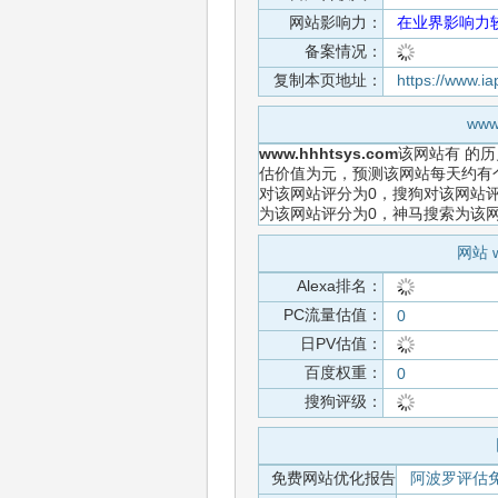
网站影响力：
在业界影响力
备案情况：
复制本页地址：
https://www.i
ww
www.hhhtsys.com
该网站有
的历
估价值为元，预测该网站每天约有个
对该网站评分为0，搜狗对该网站评
为该网站评分为0，神马搜索为该
网站 
Alexa排名：
PC流量估值：
0
日PV估值：
百度权重：
0
搜狗评级：
免费网站优化报告
阿波罗评估