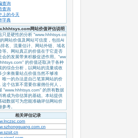
编查询
语查询
史上的今天
华字典
w.hhhtsys.com网站价值评估说明
只是硬性的分析 "www.hhhtsys.co
" 的网站价值及网站可信度，包括Al
xa排名、流量估计、网站外链、域名
龄等。网站真正的价值在于它是否
社会的发展带来积极促进作用。"ww
hhhtsys.com" 的价值还取决于各种
素的综合分析，以网站的流量或收
多少来衡量站点价值当然不够准
。唯一的办法是自己笔算网站的价
，这个估算不需要你雇佣任何人，
 "www.hhhtsys.com" 的所有数据
料将成为你估算的基础。本站提供
基础数据可为您能准确评估网站价
做参考。
相关评估记录
w.lnczsc.com
w.szhongguang.com.cn
.szsit.cn
w.eisml.com