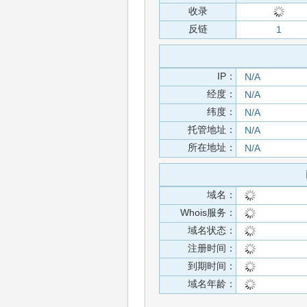
收录
反链
1
IP：
N/A
经度：
N/A
纬度：
N/A
托管地址：
N/A
所在地址：
N/A
域名：
Whois服务：
域名状态：
注册时间：
到期时间：
域名年龄：