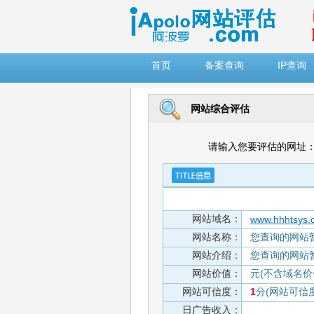
")
首页
备案查询
IP查询
网站综合评估
请输入您要评估的网址
网站域名：
www.hhhtsys.
网站名称：
您查询的网站
网站介绍：
您查询的网站
网站价值：
元(不含域名价
网站可信度：
1
分(网站可信
日广告收入：