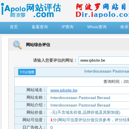
")
首页
备案查询
IP查询
Whois查询
收录
网站综合评估
请输入您要评估的网址：
Interdiocesaan Pastoraa
查询时间：2026-
网站域名：
www.ipbsite.be
网站名称：
Interdiocesaan Pastoraal Beraad
网站介绍：
Interdiocesaan Pastoraal Beraad
网站价值：
-元(不含域名价值,品牌价值及其附加值)
网站可信度：
1
分(网站可信度评估分值仅供参考，评分结果从
日广告收入：
0