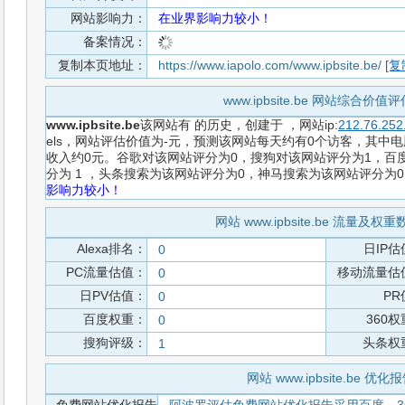
网站影响力：
在业界影响力较小！
备案情况：
复制本页地址：
https://www.iapolo.com/www.ipbsite.be/
[复
www.ipbsite.be 网站综合价值
www.ipbsite.be
该网站有
的历史，创建于
，网站ip:
212.76.252
els，网站评估价值为-元，预测该网站每天约有0个访客，其中电脑
收入约0元。谷歌对该网站评分为0，搜狗对该网站评分为1，百度
分为 1 ，头条搜索为该网站评分为0，神马搜索为该网站评分为
影响力较小！
网站 www.ipbsite.be 流量及权
Alexa排名：
日IP估
0
PC流量估值：
移动流量估
0
日PV估值：
PR
0
百度权重：
360
0
搜狗评级：
头条权
1
网站 www.ipbsite.be 优化