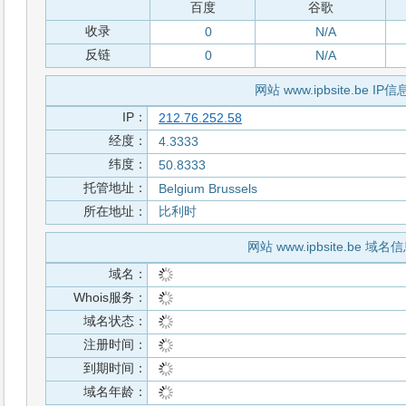
百度
谷歌
收录
0
N/A
反链
0
N/A
网站 www.ipbsite.be IP信
IP：
212.76.252.58
经度：
4.3333
纬度：
50.8333
托管地址：
Belgium Brussels
所在地址：
比利时
网站 www.ipbsite.be 域名
域名：
Whois服务：
域名状态：
注册时间：
到期时间：
域名年龄：