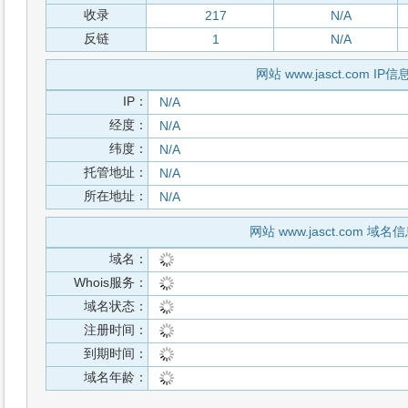
收录
217
N/A
反链
1
N/A
网站 www.jasct.com IP信
IP：
N/A
经度：
N/A
纬度：
N/A
托管地址：
N/A
所在地址：
N/A
网站 www.jasct.com 域名
域名：
Whois服务：
域名状态：
注册时间：
到期时间：
域名年龄：