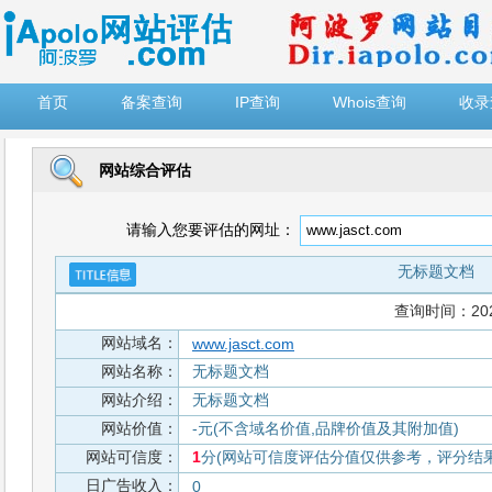
")
首页
备案查询
IP查询
Whois查询
收录
网站综合评估
请输入您要评估的网址：
无标题文档
查询时间：2026-
网站域名：
www.jasct.com
网站名称：
无标题文档
网站介绍：
无标题文档
网站价值：
-元(不含域名价值,品牌价值及其附加值)
网站可信度：
1
分(网站可信度评估分值仅供参考，评分结果从
日广告收入：
0