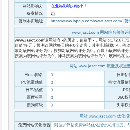
网站影响力：
在业界影响力较小！
备案情况：
复制本页地址：
https://www.iapolo.com/www.jasct.com/
[复
www.jasct.com 网站综合价值
www.jasct.com
该网站有
-
的历史，创建于
-
，网站ip:172.67
价值为-元，预测该网站每天约有0个访客，其中电脑端0IP，移动
歌对该网站评分为0，搜狗对该网站评分为0，百度为该网站评分为0
搜索为该网站评分为0，神马搜索为该网站评分为0，该网站在
网站 www.jasct.com 流量及权
Alexa排名：
日IP估
0
PC流量估值：
移动流量估
0
日PV估值：
PR
0
百度权重：
360
0
搜狗评级：
头条权
0
网站 www.jasct.com 优化
免费网站优化报告
阿波罗评估免费网站优化报告采用百度、3