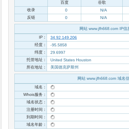
百度
谷歌
收录
0
N/A
反链
0
N/A
网站 www.jfh668.com IP信
IP：
34.92.149.206
经度：
-95.5858
纬度：
29.6997
托管地址：
United States Houston
所在地址：
美国德克萨斯州
网站 www.jfh668.com 域名
域名：
Whois服务：
域名状态：
注册时间：
到期时间：
域名年龄：