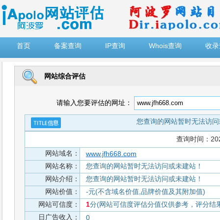
")
首页
备案查询
IP查询
Whois查询
收录
网站综合评估
请输入您要评估的网址：
您查询的网站暂时无法访问
查询时间：2026-
网站域名：
www.jfh668.com
网站名称：
您查询的网站暂时无法访问或未建站！
网站介绍：
您查询的网站暂时无法访问或未建站！
网站价值：
-元(不含域名价值,品牌价值及其附加值)
网站可信度：
1
分(网站可信度评估分值仅供参考，评分结果从
日广告收入：
0