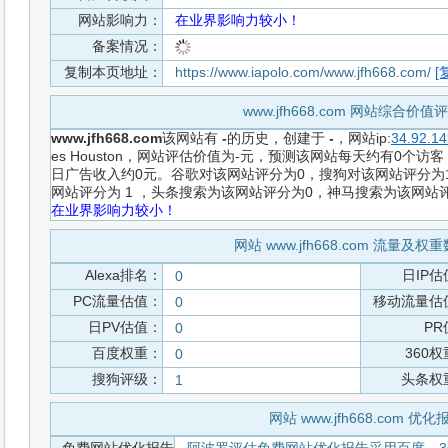
网站影响力：
在业界影响力较小！
备案情况：
复制本页地址：
https://www.iapolo.com/www.jfh668.com/
[
www.jfh668.com 网站综合价
www.jfh668.com
该网站有
-
的历史，创建于
-
，网站ip:
34.92.14
es Houston，网站评估价值为-元，预测该网站每天约有0个访客
日广告收入约0元。谷歌对该网站评分为0，搜狗对该网站评分为1
网站评分为 1 ，头条搜索为该网站评分为0，神马搜索为该网站
在业界影响力较小！
网站 www.jfh668.com 流量及
Alexa排名：
日IP估
0
PC流量估值：
移动流量估
0
日PV估值：
PR
0
百度权重：
360
0
搜狗评级：
头条权
1
网站 www.jfh668.com 优化