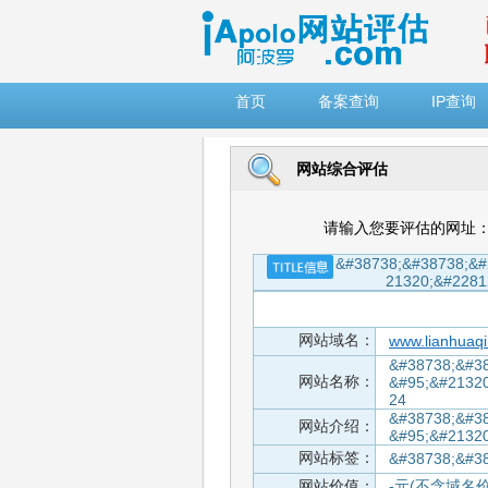
")
首页
备案查询
IP查询
网站综合评估
请输入您要评估的网址
&#38738;&#38738;&#
21320;&#2281
网站域名：
www.lianhuaqi
&#38738;&#3
网站名称：
&#95;&#2132
24
&#38738;&#3
网站介绍：
&#95;&#2132
网站标签：
&#38738;&#3
网站价值：
-元(不含域名