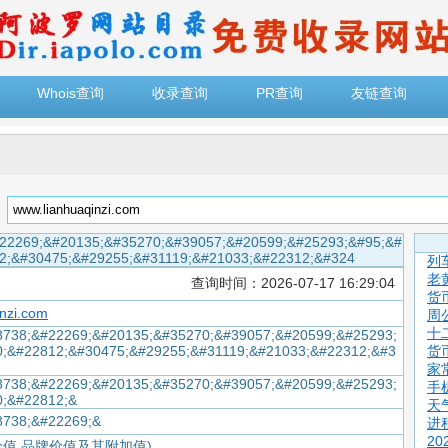
Whois查询
收录查询
PR查询
友链查询
：
22269;&#20135;&#35270;&#39057;&#20599;&#25293;&#95;&#
2;&#30475;&#29255;&#31119;&#21033;&#22312;&#324
列
老
查询时间：2026-07-17 16:29:04
货
nzi.com
周
十
8738;&#22269;&#20135;&#35270;&#39057;&#20599;&#25293;
0;&#22812;&#30475;&#29255;&#31119;&#21033;&#22312;&#3
货
家
8738;&#22269;&#20135;&#35270;&#39057;&#20599;&#25293;
手
0;&#22812;&
天
8738;&#22269;&
进
2
价值,品牌价值及其附加值)