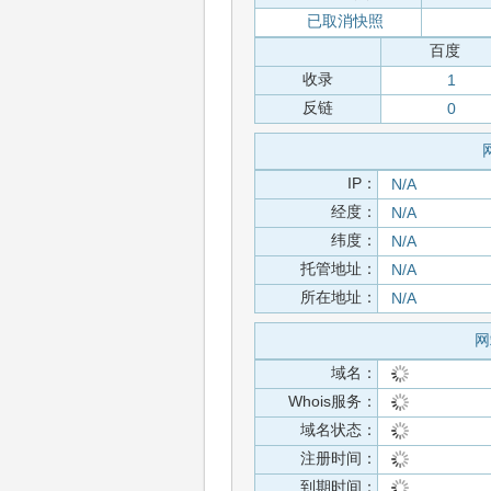
已取消快照
百度
收录
1
反链
0
网
IP：
N/A
经度：
N/A
纬度：
N/A
托管地址：
N/A
所在地址：
N/A
网
域名：
Whois服务：
域名状态：
注册时间：
到期时间：