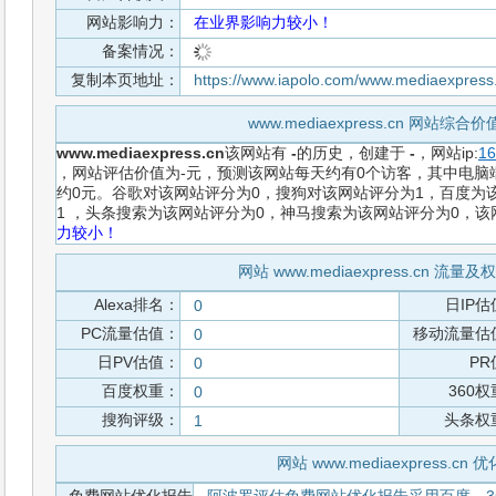
网站影响力：
在业界影响力较小！
备案情况：
复制本页地址：
https://www.iapolo.com/www.mediaexpress
www.mediaexpress.cn 网站综
www.mediaexpress.cn
该网站有
-
的历史，创建于
-
，网站ip:
16
，网站评估价值为-元，预测该网站每天约有0个访客，其中电脑端
约0元。谷歌对该网站评分为0，搜狗对该网站评分为1，百度为该
1 ，头条搜索为该网站评分为0，神马搜索为该网站评分为0，
力较小！
网站 www.mediaexpress.cn 流
Alexa排名：
日IP估
0
PC流量估值：
移动流量估
0
日PV估值：
PR
0
百度权重：
360
0
搜狗评级：
头条权
1
网站 www.mediaexpress.cn 