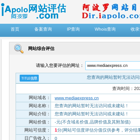
")
首页
备案查询
IP查询
Whois查询
收录
网站综合评估
请输入您要评估的网址：
您查询的网站暂时无法访问
查询时间：2026-
网站域名：
www.mediaexpress.cn
网站名称：
您查询的网站暂时无法访问或未建站！
网站介绍：
您查询的网站暂时无法访问或未建站！
网站价值：
-元(不含域名价值,品牌价值及其附加值)
网站可信度：
1
分(网站可信度评估分值仅供参考，评分结果从
日广告收入：
0