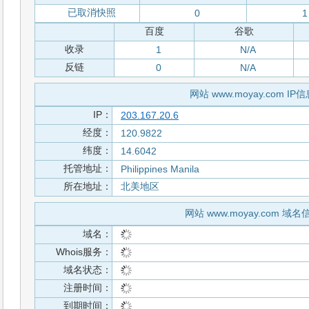
已取消快照
0
1
百度
谷歌
收录
1
N/A
反链
0
N/A
网站 www.moyay.com IP
IP：
203.167.20.6
经度：
120.9822
纬度：
14.6042
托管地址：
Philippines Manila
所在地址：
北美地区
网站 www.moyay.com 域名
域名：
Whois服务：
域名状态：
注册时间：
到期时间：