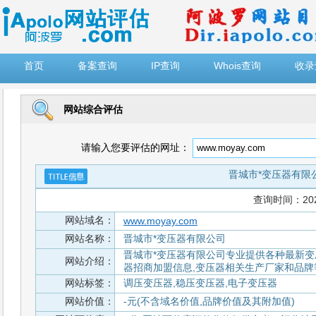
")
首页
备案查询
IP查询
Whois查询
收录
网站综合评估
请输入您要评估的网址：
晋城市*变压器有限
查询时间：2026-
网站域名：
www.moyay.com
网站名称：
晋城市*变压器有限公司
晋城市*变压器有限公司专业提供各种最新变
网站介绍：
器招商加盟信息,变压器相关生产厂家和品牌
网站标签：
调压变压器,稳压变压器,电子变压器
网站价值：
-元(不含域名价值,品牌价值及其附加值)