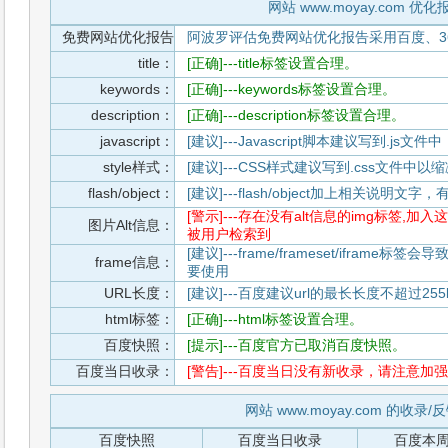
网站 www.moyay.com 优化
免费网站优化报告
阿波罗评估免费网站优化报告采用百度、3
title：
[正确]---title标签设置合理。
keywords：
[正确]---keywords标签设置合理。
description：
[正确]---description标签设置合理。
javascript：
[建议]---Javascript脚本建议写到.j
style样式：
[建议]---CSS样式建议写到.css文件
flash/object：
[建议]---flash/object加上相关说明
[警示]---存在没有alt信息的img标签
图片Alt信息：
被用户检索到
[建议]---frame/frameset/iframe
frame信息：
要使用
URL长度：
[建议]---百度建议url的最长长度不超过255b
html标签：
[正确]---html标签设置合理。
百度快照：
[提示]---百度官方已取消百度快照。
百度当日收录：
[警告]---百度当日没有新收录，请注意加强
网站 www.moyay.com 的收录
百度快照
百度当日收录
百度本