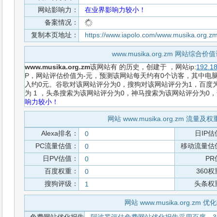
网站影响力：
在业界影响力较小！
备案情况：
复制本页地址：
https://www.iapolo.com/www.musika.org.z
www.musika.org.zm 网站综合
www.musika.org.zm
该网站有
的历史，创建于
，网站ip:
192.18
P，网站评估价值为-元，预测该网站每天约有0个访客，其中电脑端
入约0元。谷歌对该网站评分为0，搜狗对该网站评分为1，百度为
为 1 ，头条搜索为该网站评分为0，神马搜索为该网站评分为0
响力较小！
网站 www.musika.org.zm 流量
Alexa排名：
日IP估
0
PC流量估值：
移动流量估
0
日PV估值：
PR
0
百度权重：
360
0
搜狗评级：
头条权
1
网站 www.musika.org.zm 