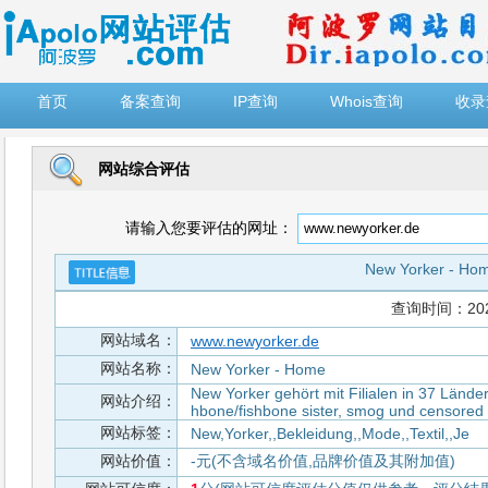
")
首页
备案查询
IP查询
Whois查询
收录
网站综合评估
请输入您要评估的网址：
New Yorker - Ho
查询时间：2026-
网站域名：
www.newyorker.de
网站名称：
New Yorker - Home
New Yorker gehört mit Filialen in 37 Länd
网站介绍：
hbone/fishbone sister, smog und censored
网站标签：
New,Yorker,,Bekleidung,,Mode,,Textil,,Je
网站价值：
-元(不含域名价值,品牌价值及其附加值)