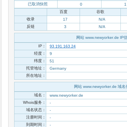
已取消快照
0
1
百度
谷歌
收录
17
N/A
反链
3
N/A
网站 www.newyorker.de IP
IP：
93.191.163.24
经度：
9
纬度：
51
托管地址：
Germany
所在地址：
网站 www.newyorker.de 域
域名：
www.newyorker.de
Whois服务：
-
域名状态：
-
注册时间：
-
到期时间：
-