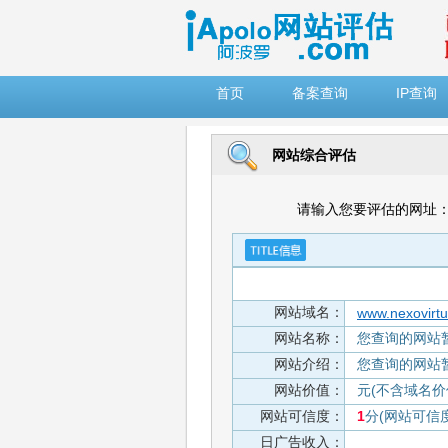
")
首页
备案查询
IP查询
网站综合评估
请输入您要评估的网址
网站域名：
www.nexovirtu
网站名称：
您查询的网站
网站介绍：
您查询的网站
网站价值：
元(不含域名价
网站可信度：
1
分(网站可信
日广告收入：