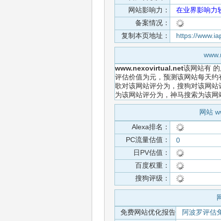
网站影响力：
在业界影响力
备案情况：
复制本页地址：
https://www.i
www
www.nexovirtual.net
该网站有
的
评估价值为元，预测该网站每天约有
歌对该网站评分为，搜狗对该网站评
为该网站评分为，神马搜索为该网
网站 w
Alexa排名：
PC流量估值：
0
日PV估值：
百度权重：
搜狗评级：
网
免费网站优化报告
阿波罗评估