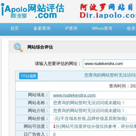
")
首页
备案查询
IP查询
Whois查询
收录
网站综合评估
请输入您要评估的网址：
您查询的网站暂时无法访问
查询时间：2026-
网站域名：
www.nudekendra.com
网站名称：
您查询的网站暂时无法访问或未建站！
网站介绍：
您查询的网站暂时无法访问或未建站！
网站价值：
-元(不含域名价值,品牌价值及其附加值)
网站可信度：
1
分(网站可信度评估分值仅供参考，评分结果从
日广告收入：
0