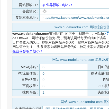
网站影响力：
在业界影响力较小！
备案情况：
复制本页地址：
https://www.iapolo.com/www.nudekendra.
www.nudekendra.com 网站综
www.nudekendra.com
该网站有
-
的历史，创建于
-
，网站ip:
47
da Ottawa，网站评估价值为-元，预测该网站每天约有0个访客
日广告收入约0元。谷歌对该网站评分为0，搜狗对该网站评分为2
网站评分为 1 ，头条搜索为该网站评分为0，神马搜索为该网站
在业界影响力较小！
网站 www.nudekendra.com 流
Alexa排名：
日IP估
0
PC流量估值：
移动流量估
0
日PV估值：
PR
0
百度权重：
360
0
搜狗评级：
头条权
2
网站 www.nudekendra.com 