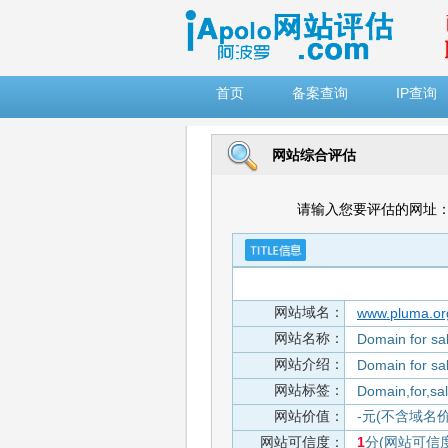
")
首页
备案查询
IP查询
网站综合评估
请输入您要评估的网址
网站域名：
www.pluma.or
网站名称：
Domain for s
网站介绍：
Domain for s
网站标签：
Domain,for,s
网站价值：
-元(不含域名
网站可信度：
1
分(网站可信