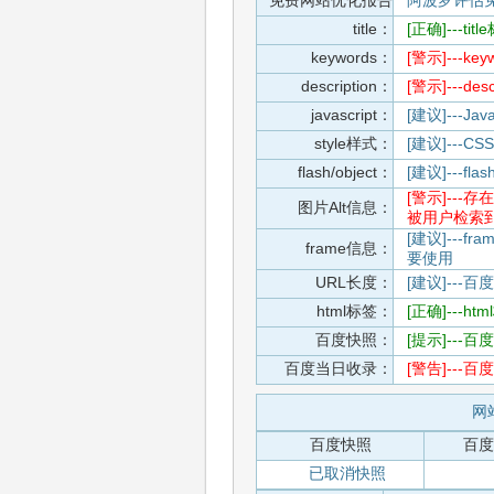
免费网站优化报告
阿波罗评估
title：
[正确]---t
keywords：
[警示]---
description：
[警示]---d
javascript：
[建议]---
style样式：
[建议]--
flash/object：
[建议]---
[警示]--
图片Alt信息：
被用户检索
[建议]---f
frame信息：
要使用
URL长度：
[建议]---百
html标签：
[正确]---h
百度快照：
[提示]--
百度当日收录：
[警告]--
网站
百度快照
百度
已取消快照