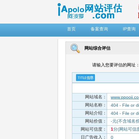
")
首页
备案查询
IP查询
网站综合评估
请输入您要评估的网址
网站域名：
www.ppooii.c
网站名称：
404 - File or d
网站介绍：
404 - File or d
网站价值：
-元(不含域名
网站可信度：
1
分(网站可信
日广告收入：
0