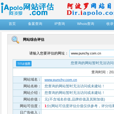
")
首页
备案查询
IP查询
Whois查询
收录
网站综合评估
请输入您要评估的网址：
您查询的网站暂时无法访问
查询时间：2026-
网站域名：
www.punchy.com.cn
网站名称：
您查询的网站暂时无法访问或未建站！
网站介绍：
您查询的网站暂时无法访问或未建站！
网站价值：
元(不含域名价值,品牌价值及其附加值)
网站可信度：
1
分(网站可信度评估分值仅供参考，评分结果从
日广告收入：