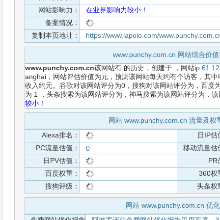
网站影响力：
在业界影响力较小！
备案情况：
复制本页地址：
https://www.iapolo.com/www.punchy.com.c
www.punchy.com.cn 网站综合
www.punchy.com.cn
该网站有
的历史，创建于
，网站ip:
61.12
anghai，网站评估价值为元，预测该网站每天约有个访客，其中电
收入约元。谷歌对该网站评分为0，搜狗对该网站评分为，百度为
为 1 ，头条搜索为该网站评分为，神马搜索为该网站评分为，
较小！
网站 www.punchy.com.cn 流量
Alexa排名：
日IP估
PC流量估值：
移动流量估
0
日PV估值：
PR
百度权重：
360
搜狗评级：
头条权
网站 www.punchy.com.cn 