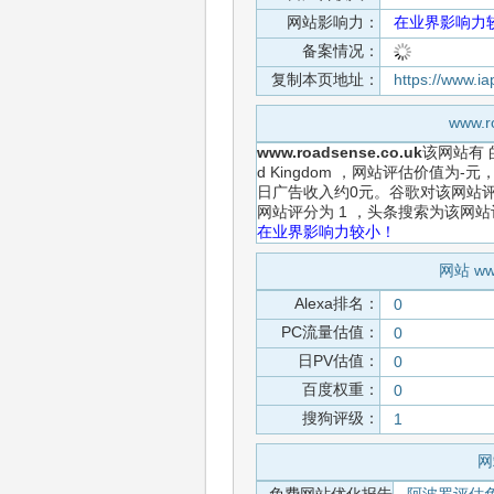
网站影响力：
在业界影响力
备案情况：
复制本页地址：
https://www.i
www.
www.roadsense.co.uk
该网站有
d Kingdom ，网站评估价值为
日广告收入约0元。谷歌对该网站评
网站评分为 1 ，头条搜索为该网
在业界影响力较小！
网站 ww
Alexa排名：
0
PC流量估值：
0
日PV估值：
0
百度权重：
0
搜狗评级：
1
网