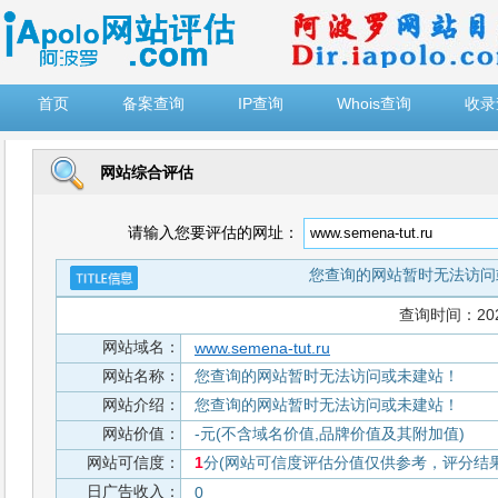
")
首页
备案查询
IP查询
Whois查询
收录
网站综合评估
请输入您要评估的网址：
您查询的网站暂时无法访问
查询时间：2026-
网站域名：
www.semena-tut.ru
网站名称：
您查询的网站暂时无法访问或未建站！
网站介绍：
您查询的网站暂时无法访问或未建站！
网站价值：
-元(不含域名价值,品牌价值及其附加值)
网站可信度：
1
分(网站可信度评估分值仅供参考，评分结果从
日广告收入：
0