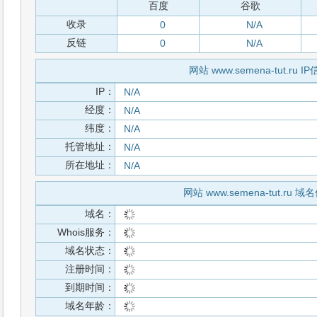
百度
谷歌
收录
0
N/A
反链
0
N/A
网站 www.semena-tut.ru I
IP：
N/A
经度：
N/A
纬度：
N/A
托管地址：
N/A
所在地址：
N/A
网站 www.semena-tut.ru 域
域名：
Whois服务：
域名状态：
注册时间：
到期时间：
域名年龄：