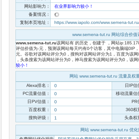
网站影响力：
在业界影响力较小！
备案情况：
复制本页地址：
https://www.iapolo.com/www.semena-tut.ru
www.semena-tut.ru 网站综合
www.semena-tut.ru
该网站有
的历史，创建于
，网站ip:185.
评估价值为-元，预测该网站每天约有0个访客，其中电脑端0IP，
元。谷歌对该网站评分为0，搜狗对该网站评分为1，百度为该网站
，头条搜索为该网站评分为0，神马搜索为该网站评分为0，该
较小！
网站 www.semena-tut.ru 流量
Alexa排名：
日IP估
0
PC流量估值：
移动流量估
0
日PV估值：
PR
0
百度权重：
360
0
搜狗评级：
头条权
1
网站 www.semena-tut.ru 优