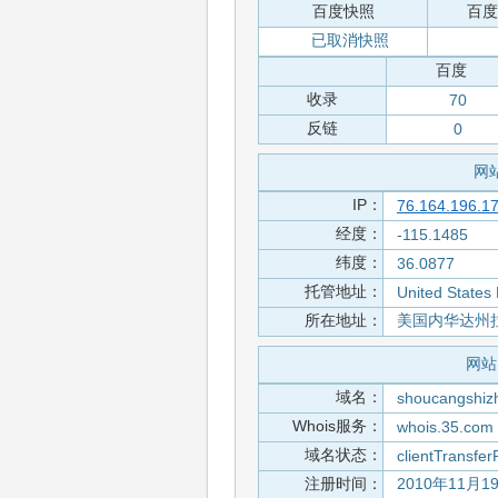
百度快照
百度
已取消快照
百度
收录
70
反链
0
网站
IP：
76.164.196.1
经度：
-115.1485
纬度：
36.0877
托管地址：
United States
所在地址：
美国内华达州拉斯
网站 
域名：
shoucangshiz
Whois服务：
whois.35.com
域名状态：
clientTransfer
注册时间：
2010年11月1