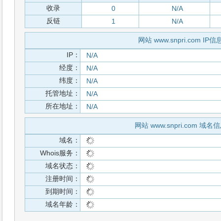
收录
0
N/A
反链
1
N/A
网站 www.snpri.com IP信
IP：
N/A
经度：
N/A
纬度：
N/A
托管地址：
N/A
所在地址：
N/A
网站 www.snpri.com 域名
域名：
Whois服务：
域名状态：
注册时间：
到期时间：
域名年龄：