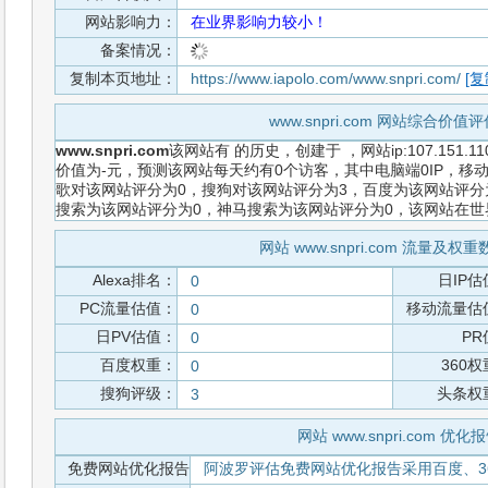
网站影响力：
在业界影响力较小！
备案情况：
复制本页地址：
https://www.iapolo.com/www.snpri.com/
[复
www.snpri.com 网站综合价值
www.snpri.com
该网站有
的历史，创建于
，网站ip:107.151
价值为-元，预测该网站每天约有0个访客，其中电脑端0IP，移动
歌对该网站评分为0，搜狗对该网站评分为3，百度为该网站评分为0
搜索为该网站评分为0，神马搜索为该网站评分为0，该网站在
网站 www.snpri.com 流量及权
Alexa排名：
日IP估
0
PC流量估值：
移动流量估
0
日PV估值：
PR
0
百度权重：
360
0
搜狗评级：
头条权
3
网站 www.snpri.com 优化
免费网站优化报告
阿波罗评估免费网站优化报告采用百度、3