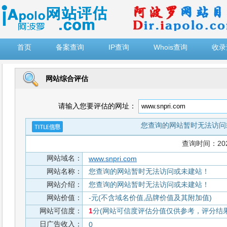
")
首页
备案查询
IP查询
Whois查询
收录
网站综合评估
请输入您要评估的网址：
您查询的网站暂时无法访问
查询时间：2026-
网站域名：
www.snpri.com
网站名称：
您查询的网站暂时无法访问或未建站！
网站介绍：
您查询的网站暂时无法访问或未建站！
网站价值：
-元(不含域名价值,品牌价值及其附加值)
网站可信度：
1
分(网站可信度评估分值仅供参考，评分结果从
日广告收入：
0