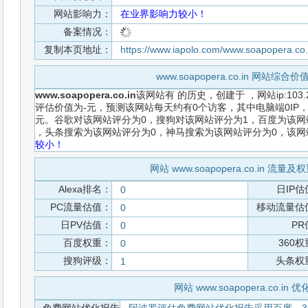
网站影响力：
在业界影响力较小！
备案情况：
复制本页地址：
https://www.iapolo.com/www.soapopera.co.
www.soapopera.co.in 网站综
www.soapopera.co.in
该网站有
的历史，创建于
，网站ip:10
评估价值为-元，预测该网站每天约有0个访客，其中电脑端0IP，
元。谷歌对该网站评分为0，搜狗对该网站评分为1，百度为该网站
，头条搜索为该网站评分为0，神马搜索为该网站评分为0，该
较小！
网站 www.soapopera.co.in 流
Alexa排名：
日IP估
0
PC流量估值：
移动流量估
0
日PV估值：
PR
0
百度权重：
360
0
搜狗评级：
头条权
1
网站 www.soapopera.co.in 