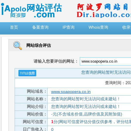
")
首页
备案查询
IP查询
Whois查询
收录
网站综合评估
请输入您要评估的网址：
您查询的网站暂时无法访问
查询时间：2026-
网站域名：
www.soapopera.co.in
网站名称：
您查询的网站暂时无法访问或未建站！
网站介绍：
您查询的网站暂时无法访问或未建站！
网站价值：
-元(不含域名价值,品牌价值及其附加值)
网站可信度：
1
分(网站可信度评估分值仅供参考，评分结果从
日广告收入：
0