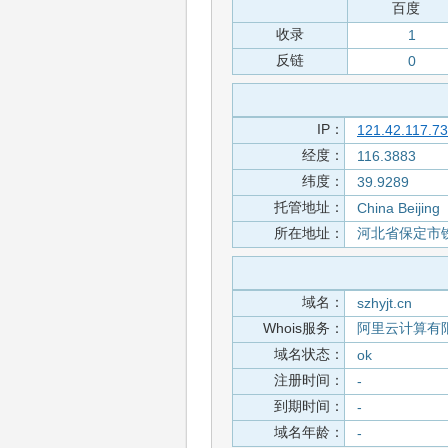
百度
收录
1
反链
0
IP：
121.42.117.73
经度：
116.3883
纬度：
39.9289
托管地址：
China Beijing
所在地址：
河北省保定市
域名：
szhyjt.cn
Whois服务：
阿里云计算有
域名状态：
ok
注册时间：
-
到期时间：
-
域名年龄：
-