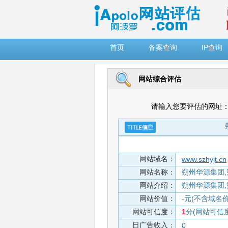
")
首页
备案查询
IP查询
网站综合评估
请输入您要评估的网址
网站域名：
www.szhyjt.cn
网站名称：
朔州华源集团
网站介绍：
朔州华源集团
网站价值：
-元(不含域名
网站可信度：
1
分(网站可信
日广告收入：
0