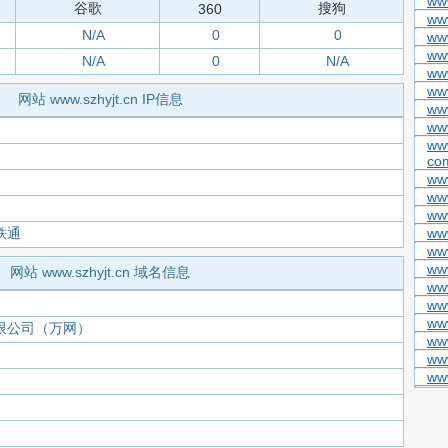
ww
谷歌
搜狗
360
ww
N/A
0
0
ww
ww
N/A
0
N/A
www
ww
网站 www.szhyjt.cn IP信息
ww
ww
www
co
ww
ww
ww
铁通
ww
www
ww
网站 www.szhyjt.cn 域名信息
ww
ww
ww
限公司（万网）
ww
ww
www