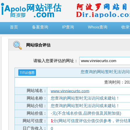
")
首页
备案查询
IP查询
Whois查询
收录
网站综合评估
请输入您要评估的网址：
您查询的网站暂时无法访问
查询时间：2026-
网站域名：
www.vinniecurto.com
网站名称：
您查询的网站暂时无法访问或未建站！
网站介绍：
您查询的网站暂时无法访问或未建站！
网站价值：
-元(不含域名价值,品牌价值及其附加值)
网站可信度：
1
分(网站可信度评估分值仅供参考，评分结果从
日广告收入：
0