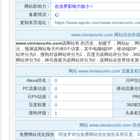
网站影响力：
在业界影响力较小！
备案情况：
复制本页地址：
https://www.iapolo.com/www.vinniecurto.c
www.vinniecurto.com 网站综
www.vinniecurto.com
该网站有
的历史，创建于
，网站ip:，
元，预测该网站每天约有0个访客，其中电脑端0IP，移动端0I
站评分为0，搜狗对该网站评分为1，百度为该网站评分为0，360
网站评分为0，神马搜索为该网站评分为0，该网站在世界排名
网站 www.vinniecurto.com 流
Alexa排名：
日IP估
0
PC流量估值：
移动流量估
0
日PV估值：
PR
0
百度权重：
360
0
搜狗评级：
头条权
1
网站 www.vinniecurto.com 
免费网站优化报告
阿波罗评估免费网站优化报告采用百度、3