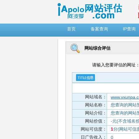
")
首页
备案查询
IP查询
网站综合评估
请输入您要评估的网址
网站域名：
www.vxunpa.
网站名称：
您查询的网站
网站介绍：
您查询的网站
网站价值：
-元(不含域名
网站可信度：
1
分(网站可信
日广告收入：
0