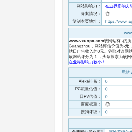
网站影响力：
在业界影响力
备案情况：
复制本页地址：
https://www.
ww
www.vxunpa.com
该网站有
-
的历
Guangzhou，网站评估价值为-
站日广告收入约0元。谷歌对该网站
该网站评分为 1 ，头条搜索为
在业界影响力较小！
网站 
Alexa排名：
0
PC流量估值：
0
日PV估值：
0
百度权重：
搜狗评级：
0