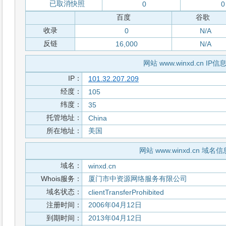
已取消快照
0
0
百度
谷歌
收录
0
N/A
反链
16,000
N/A
网站 www.winxd.cn IP信
IP：
101.32.207.209
经度：
105
纬度：
35
托管地址：
China
所在地址：
美国
网站 www.winxd.cn 域名信
域名：
winxd.cn
Whois服务：
厦门市中资源网络服务有限公司
域名状态：
clientTransferProhibited
注册时间：
2006年04月12日
到期时间：
2013年04月12日