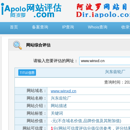
")
首页
备案查询
IP查询
Whois查询
收录
网站综合评估
请输入您要评估的网址：
兴东齿轮厂
查询时间：2026-
网站域名：
www.winxd.cn
网站名称：
兴东齿轮厂
网站介绍：
网站描述
网站标签：
关键词
网站价值：
-元(不含域名价值,品牌价值及其附加值)
网站可信度：
1
分(网站可信度评估分值仅供参考，评分结果从