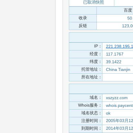
已取消快照
百度
收录
50
反链
123,
IP：
221.238.195.
经度：
117.1767
纬度：
39.1422
托管地址：
China Tianjin
所在地址：
域名：
xszyzz.com
Whois服务：
whois.paycent
域名状态：
ok
注册时间：
2005年03月1
到期时间：
2014年03月1