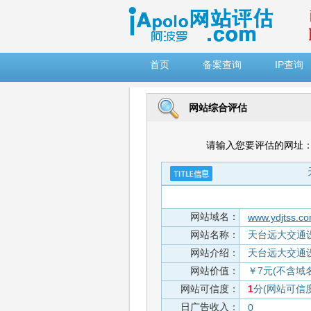
")
首页
备案查询
IP查询
网站综合评估
请输入您要评估的网址
网站域名：
www.ydjtss.c
网站名称：
天台远大交通设施有
网站介绍：
天台远大交通设施有
网站价值：
￥7元(不含域
网站可信度：
1
分(网站可信
日广告收入：
0