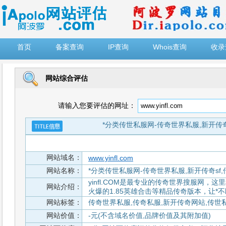
")
首页
备案查询
IP查询
Whois查询
收录
网站综合评估
请输入您要评估的网址：
*分类传世私服网-传奇世界私服,新开传奇sf,
网站域名：
www.yinfl.com
网站名称：
*分类传世私服网-传奇世界私服,新开传奇sf,传世私
yinfl.COM是最专业的传奇世界搜服网，这
网站介绍：
火爆的1.85英雄合击等精品传奇版本，让*
网站标签：
传奇世界私服,传奇私服,新开传奇网站,传世
网站价值：
-元(不含域名价值,品牌价值及其附加值)