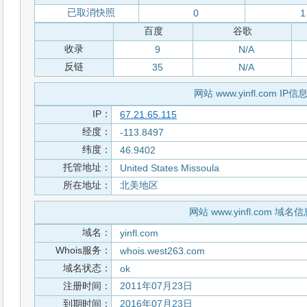
已取消快照
0
1
百度
谷歌
收录
9
N/A
反链
35
N/A
网站 www.yinfl.com IP信
IP：
67.21.65.115
经度：
-113.8497
纬度：
46.9402
托管地址：
United States Missoula
所在地址：
北美地区
网站 www.yinfl.com 域名信
域名：
yinfl.com
Whois服务：
whois.west263.com
域名状态：
ok
注册时间：
2011年07月23日
到期时间：
2016年07月23日